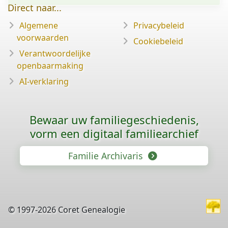
Direct naar...
Algemene
Privacybeleid
voorwaarden
Cookiebeleid
Verantwoordelijke
openbaarmaking
AI-verklaring
Bewaar uw familie­geschiedenis,
vorm een digitaal familiearchief
Familie Archivaris
© 1997-2026 Coret Genealogie