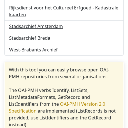
Rijksdienst voor het Cultureel Erfgoed - Kadastrale
kaarten
Stadsarchief Amsterdam
Stadsarchief Breda
West-Brabants Archief
With this tool you can easily browse open OAI-
PMH repositories from several organisations.
The OAI-PMH verbs Identify, ListSets,
ListMetadataFormats, GetRecord and
ListIdentifiers from the
OAI-PMH Version 2.0
Specification
are implemented (ListRecords is not
provided, use ListIdentifiers and the GetRecord
instead).